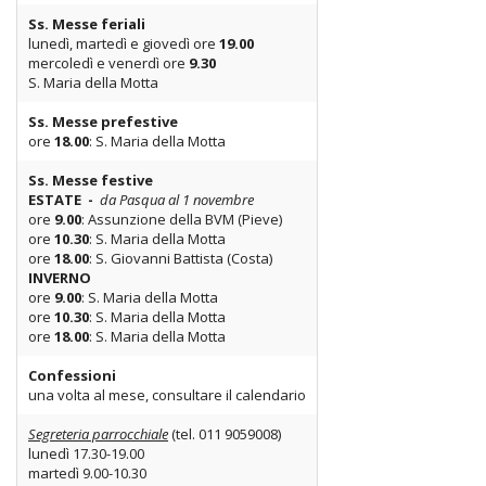
Ss. Messe feriali
lunedì, martedì e giovedì ore
19.00
mercoledì e venerdì ore
9.30
S. Maria della Motta
Ss. Messe prefestive
ore
18.00
: S. Maria della Motta
Ss. Messe festive
ESTATE -
da Pasqua al 1 novembre
ore
9.00
: Assunzione della BVM (Pieve)
ore
10.30
: S. Maria della Motta
ore
18.00
: S. Giovanni Battista (Costa)
INVERNO
ore
9.00
: S. Maria della Motta
ore
10.30
: S. Maria della Motta
ore
18.00
: S. Maria della Motta
Confessioni
una volta al mese, consultare il calendario
Segreteria parrocchiale
(tel. 011 9059008)
lunedì 17.30-19.00
martedì 9.00-10.30