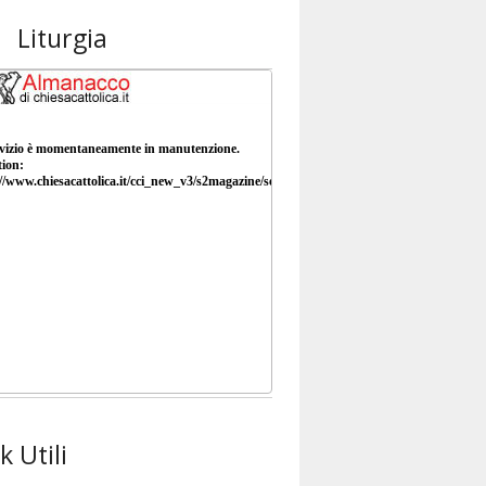
Liturgia
k Utili