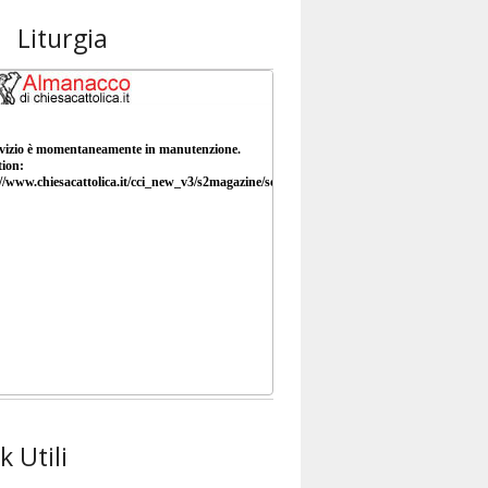
Liturgia
k Utili