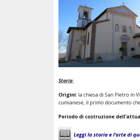
Unità Pastorale
Storia
Origini
: la chiesa di San Pietro in 
cumianese, il primo documento che la
Periodo di costruzione dell’attu
Leggi la storia e l’arte di q