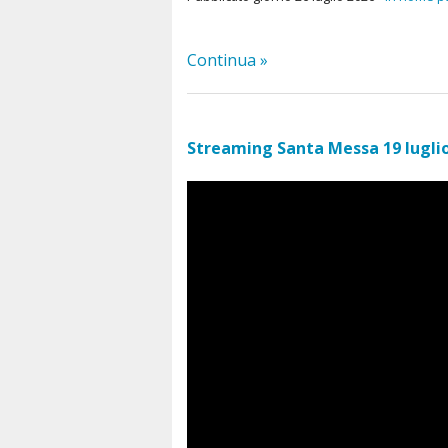
Continua »
Streaming Santa Messa 19 lugli