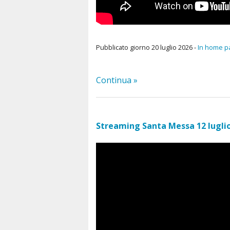
Pubblicato giorno 20 luglio 2026 -
In home p
Continua »
Streaming Santa Messa 12 lugli