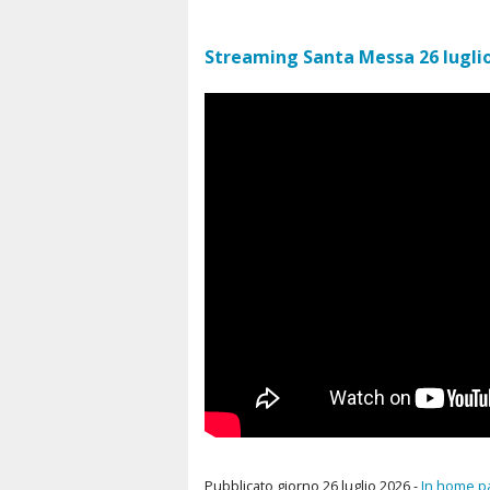
Streaming Santa Messa 26 lugli
Pubblicato giorno 26 luglio 2026 -
In home p