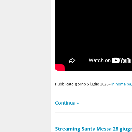
Pubblicato giorno 5 luglio 2026 -
In home pa
Continua »
Streaming Santa Messa 28 giugn