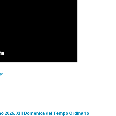
ge
o 2026, XIII Domenica del Tempo Ordinario