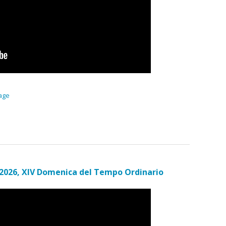
age
 2026, XIV Domenica del Tempo Ordinario