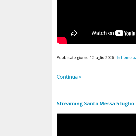
Pubblicato giorno 12 luglio 2026 -
In home p
Continua »
Streaming Santa Messa 5 luglio