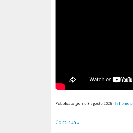
Unità Pastorale
Pubblicato giorno 3 agosto 2026 -
In home 
Continua »