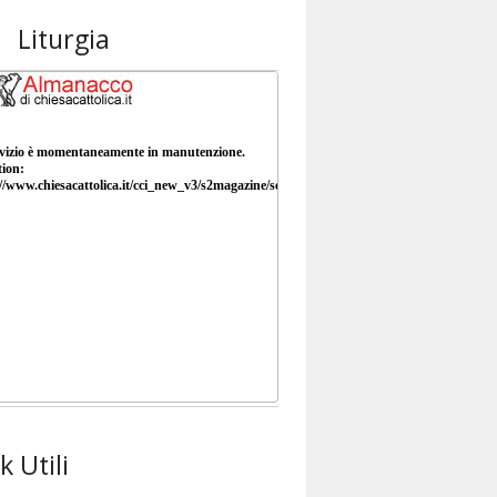
Liturgia
k Utili