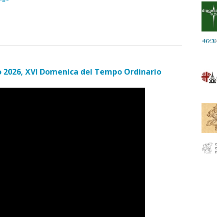
o 2026, XVI Domenica del Tempo Ordinario