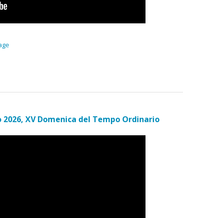
age
o 2026, XV Domenica del Tempo Ordinario