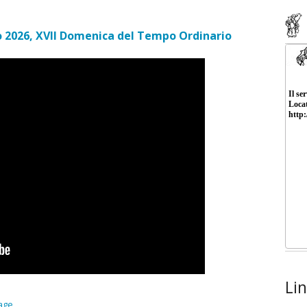
o 2026, XVII Domenica del Tempo Ordinario
Lin
age